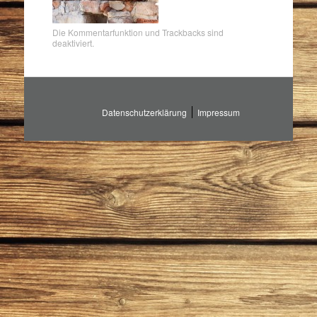
Die Kommentarfunktion und Trackbacks sind
deaktiviert.
Datenschutzerklärung
Impressum