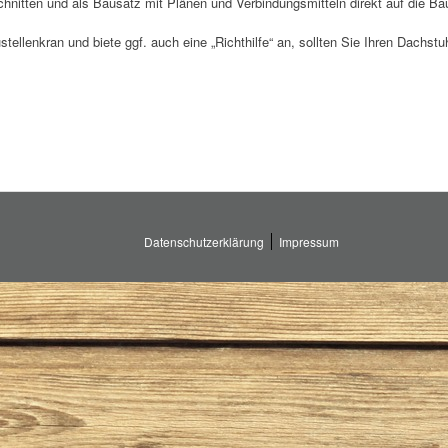
nitten und als Bausatz mit Plänen und Verbindungsmitteln direkt auf die Baus
tellenkran und biete ggf. auch eine „Richthilfe“ an, sollten Sie Ihren Dachstuh
Datenschutzerklärung
Impressum