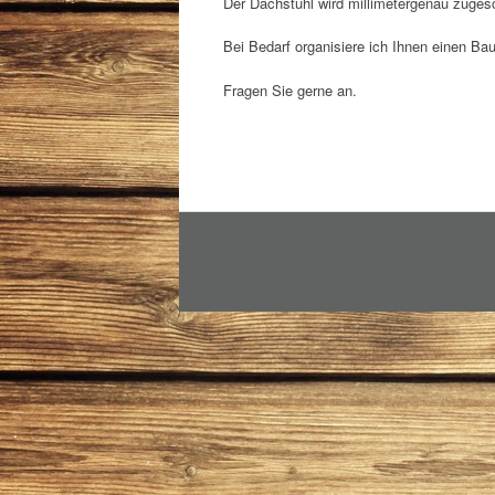
Der Dachstuhl wird millimetergenau zugesch
Bei Bedarf organisiere ich Ihnen einen Baus
Fragen Sie gerne an.