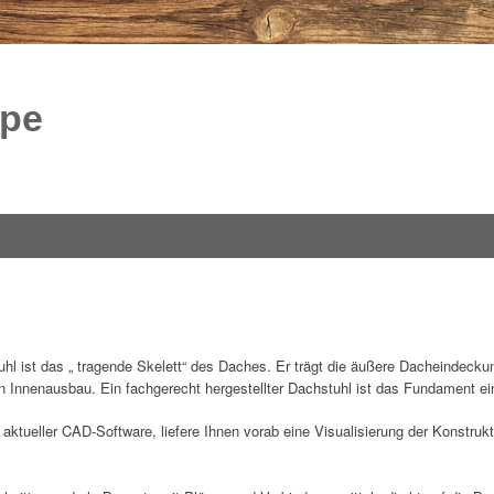
ppe
l ist das „ tragende Skelett“ des Daches. Er trägt die äußere Dacheindeckung
Innenausbau. Ein fachgerecht hergestellter Dachstuhl ist das Fundament ei
aktueller CAD-Software, liefere Ihnen vorab eine Visualisierung der Konstruk