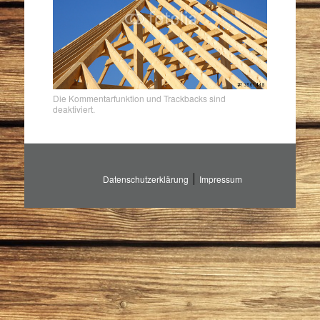
Die Kommentarfunktion und Trackbacks sind
deaktiviert.
Datenschutzerklärung
Impressum