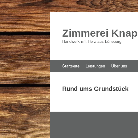
Zimmerei Kna
Handwerk mit Herz aus Lüneburg
Zum
Startseite
Leistungen
Über uns
Inhalt
springen
Rund ums Grundstück